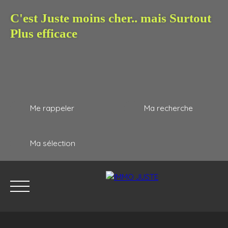
C'est Juste moins cher.. mais Surtout
Plus efficace
Me rappeler
Ma recherche
Ma sélection