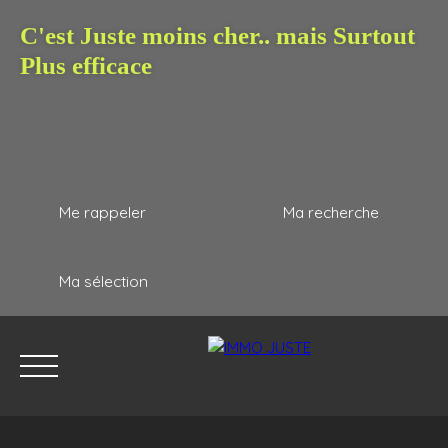
C'est Juste moins cher.. mais Surtout
Plus efficace
Me rappeler
Ma recherche
Ma sélection