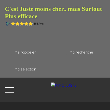
C'est Juste moins cher.. mais Surtout
Plus efficace
Me rappeler
Ma recherche
Ma sélection