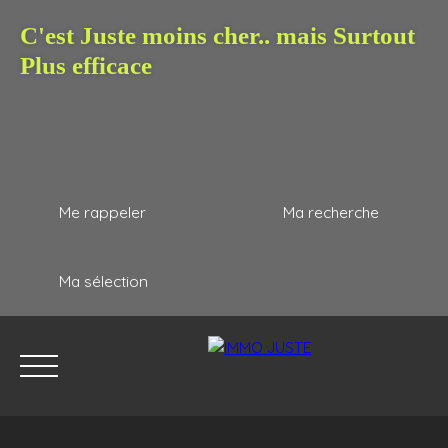
C'est Juste moins cher.. mais Surtout
Plus efficace
Me rappeler
Ma recherche
Ma sélection