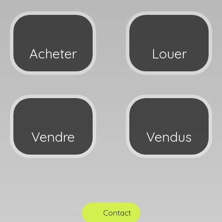
Acheter
Louer
Vendre
Vendus
Contact