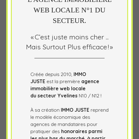
WEB LOCALE N°1 DU
SECTEUR.
« C’est juste moins cher ...
Mais Surtout Plus efficace ! »
Créée depuis 2010,
IMMO
JUSTE
est la première
agence
immobilière web locale
du secteur Yvelines
N10 / N12 !
À sa création
IMMO JUSTE
reprend
le modèle économique des
agences de mandataires pour
pratiquer des
honoraires parmi
les plus bas du marché, à partir