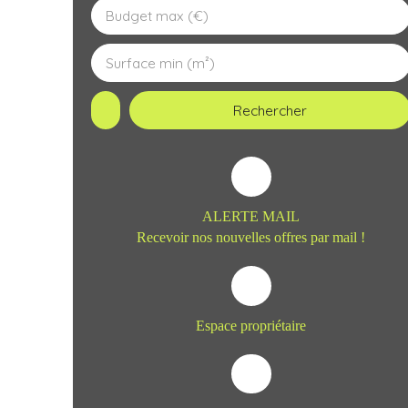
Budget max (€)
Surface min (m²)
Rechercher
ALERTE MAIL
Recevoir nos nouvelles offres par mail !
Espace propriétaire