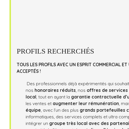
PROFILS RECHERCHÉS
TOUS LES PROFILS AVEC UN ESPRIT COMMERCIAL ET
ACCEPTÉS !
Des professionnels déjà expérimentés qui souhai
nos
honoraires réduits
, nos
offres de services
local
, tout en ayant la
garantie contractuelle d’
les ventes et
augmenter leur rémunération
, ma
équipe
, avec l’un des plus
grands portefeuilles c
informatiques, des services complets et ultra comp
intégrer un
groupe très local avec des partena