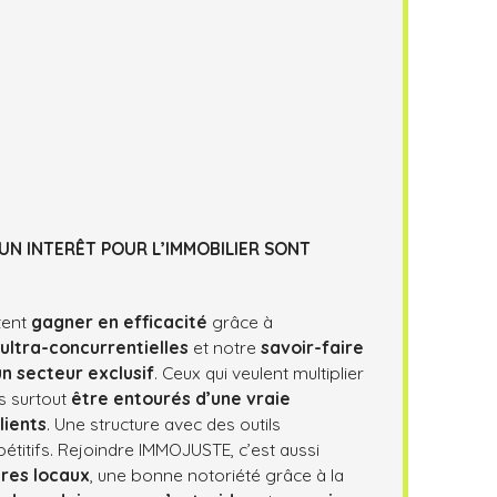
 UN INTERÊT POUR L’IMMOBILIER SONT
tent
gagner en efficacité
grâce à
 ultra-concurrentielles
et notre
savoir-faire
un secteur exclusif
.
Ceux qui veulent multiplier
is surtout
être entourés d’une vraie
lients
. Une structure avec des outils
étitifs. Rejoindre IMMOJUSTE, c’est aussi
ires locaux
, une bonne notoriété grâce à la