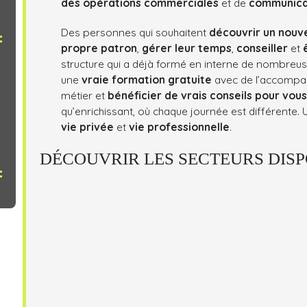
des opérations commerciales
et de
communica
Des personnes qui souhaitent
découvrir un nouv
propre patron
,
gérer leur temps
,
conseiller
et
structure qui a déjà formé en interne de nombreu
une
vraie formation gratuite
avec de l’accompa
métier et
bénéficier de vrais conseils pour vou
qu’enrichissant, où chaque journée est différente.
vie privée
et
vie professionnelle
.
DÉCOUVRIR LES SECTEURS DIS