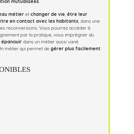
tion mutualisées
.
eau métier
et
changer de vie
,
être leur
être en contact avec les habitants
, dans une
ses reconversions. Vous pourrez accéder à
gnement par la pratique, vous imprégner du
s épanouir
dans un métier aussi varié
 Un métier qui permet de
gérer plus facilement
PONIBLES