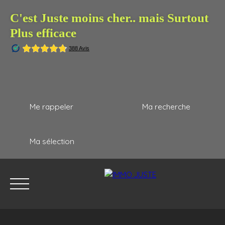
C'est Juste moins cher.. mais Surtout
Plus efficace
Me rappeler
Ma recherche
Ma sélection