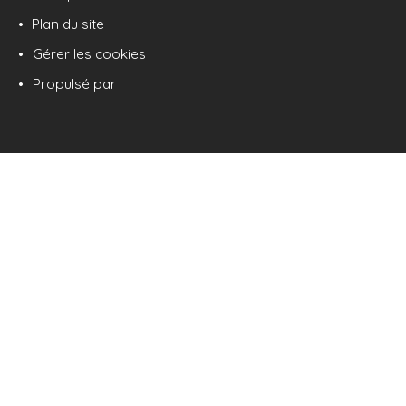
Plan du site
Gérer les cookies
Propulsé par