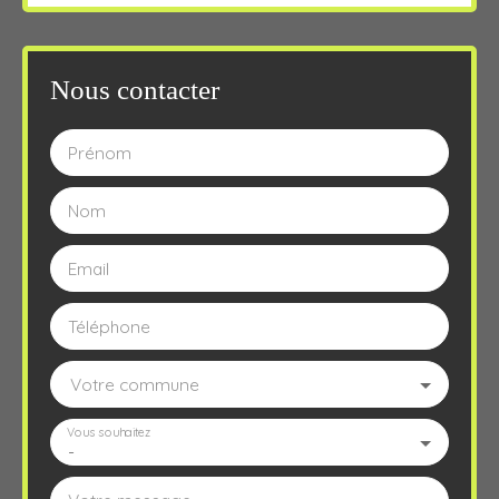
Nous contacter
Prénom
Nom
Email
Téléphone
Votre commune
Vous souhaitez
-