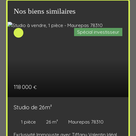
Nos biens similaires
Spécial investisseur
118 000
€
Studio de 26m²
1
pièce
26
m²
Maurepas 78310
Exclusivité Immojuste avec Tiffany Valentin Idéal