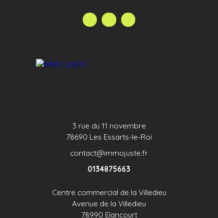
3 rue du 11 novembre
78690 Les Essarts-le-Roi
contact@immojuste.fr
0134875663
Centre commercial de la Villedieu
Avenue de la Villedieu
78990 Elancourt