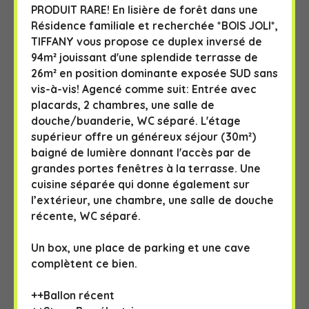
PRODUIT RARE! En lisière de forêt dans une
Résidence familiale et recherchée *BOIS JOLI*,
TIFFANY vous propose ce duplex inversé de
94m² jouissant d'une splendide terrasse de
26m² en position dominante exposée SUD sans
vis-à-vis! Agencé comme suit: Entrée avec
placards, 2 chambres, une salle de
douche/buanderie, WC séparé. L'étage
supérieur offre un généreux séjour (30m²)
baigné de lumière donnant l'accès par de
grandes portes fenêtres à la terrasse. Une
cuisine séparée qui donne également sur
l’extérieur, une chambre, une salle de douche
récente, WC séparé.
Un box, une place de parking et une cave
complètent ce bien.
++Ballon récent