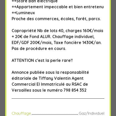
++Store Ban électrique
++Appartement impeccable et bien entretenu
++Lumineux
Proche des commerces, écoles, forêt, parcs.
Copropriété Nb de lots 40, charges 160€/mois
+ 20€ de Fond ALUR. Chauffage individuel,
EDF/GDF 200€/mois, Taxe foncière 1430€/an.
Pas de procédure en cours.
ATTENTION c'est la perle rare!!
Annonce publiée sous la responsabilité
éditoriale de Tiffany Valentin Agent
Commercial EI Immatriculé au RSAC de
Versailles sous le numéro 798 854 352
Chauffage
Gaz/Individuel