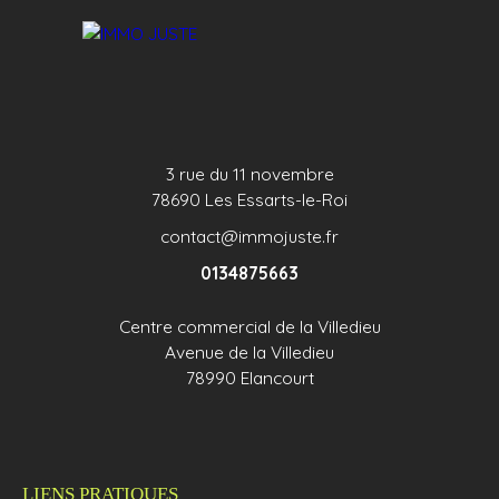
72. 80. 40
3 rue du 11 novembre
78690 Les Essarts-le-Roi
contact@immojuste.fr
0134875663
Centre commercial de la Villedieu
Avenue de la Villedieu
78990 Elancourt
LIENS PRATIQUES