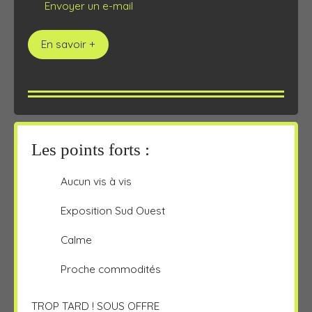
Envoyer un e-mail
En savoir +
Les points forts :
Aucun vis à vis
Exposition Sud Ouest
Calme
Proche commodités
TROP TARD ! SOUS OFFRE