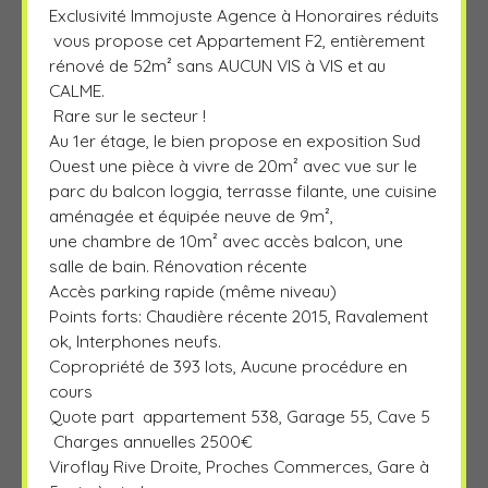
Exclusivité Immojuste Agence à Honoraires réduits
vous propose cet Appartement F2, entièrement
rénové de 52m² sans AUCUN VIS à VIS et au
CALME.
Rare sur le secteur !
Au 1er étage, le bien propose en exposition Sud
Ouest une pièce à vivre de 20m² avec vue sur le
parc du balcon loggia, terrasse filante, une cuisine
aménagée et équipée neuve de 9m²,
une chambre de 10m² avec accès balcon, une
salle de bain. Rénovation récente
Accès parking rapide (même niveau)
Points forts: Chaudière récente 2015, Ravalement
ok, Interphones neufs.
Copropriété de 393 lots, Aucune procédure en
cours
Quote part appartement 538, Garage 55, Cave 5
Charges annuelles 2500€
Viroflay Rive Droite, Proches Commerces, Gare à