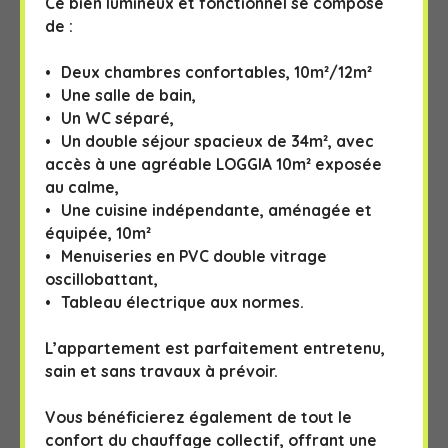
Ce bien lumineux et fonctionnel se compose
de :
Deux chambres confortables, 10m²/12m²
Une salle de bain,
Un WC séparé,
Un double séjour spacieux de 34m², avec
accès à une agréable LOGGIA 10m² exposée
au calme,
Une cuisine indépendante, aménagée et
équipée, 10m²
Menuiseries en PVC double vitrage
oscillobattant,
Tableau électrique aux normes.
L’appartement est parfaitement entretenu,
sain et sans travaux à prévoir.
Vous bénéficierez également de tout le
confort du chauffage collectif, offrant une