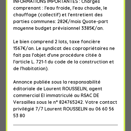
INFORMATIONS IMPORTANTES : Charges
comprenant : l'eau froide, l'eau chaude, le
chauffage (collectif) et l'entretient des
parties communes: 282€/mois Quote-part
moyenne budget prévisionnel 3385€/an.
Le bien comprend 2 lots, taxe foncière
1567€/an. Le syndicat des copropriétaires ne
fait pas l'objet d'une procédure citée à
l'article L. 721-1 du code de la construction et
de l'habitation).
Annonce publiée sous la responsabilité
éditoriale de Laurent ROUSSELIN, agent
commercial EI immatriculé au RSAC DE
Versailles sous le n° 824765242. Votre contact
privilégié 7/7 Laurent ROUSSELIN au 06 60 56
53 80