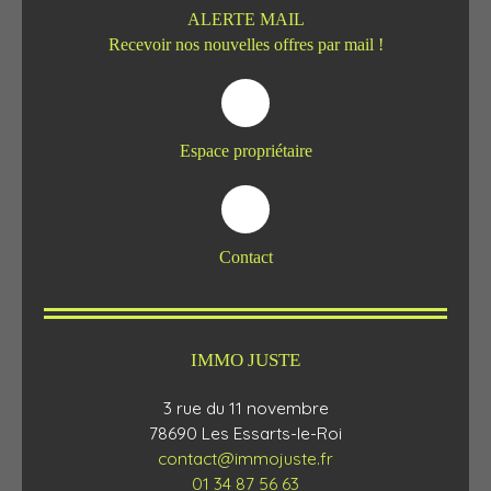
ALERTE MAIL
Recevoir nos nouvelles offres par mail !
Espace propriétaire
Contact
IMMO JUSTE
3 rue du 11 novembre
78690 Les Essarts-le-Roi
contact@immojuste.fr
01 34 87 56 63