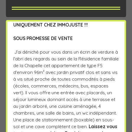
UNIQUEMENT CHEZ IMMOJUSTE
!!!
SOUS PROMESSE DE VENTE
J'ai déniché pour vous dans un écrin de verdure à
l'abri des regards au sein de la Résidence familiale
de la Chapelle cet appartement de type F5
d'environ 96m² avec jardin privatif clos et sans vis
à vis situé proche de toutes commodités à pieds
(écoles, commerces, médecins, bus, espaces
vert). Il vous offre une entrée avec placards, un
séjour lumineux donnant accès à une terrasse et
au jardin arboré, une cuisine aménagée, 4
chambres, une salle de bains, un wc indépendant.
Une place de stationnement (boxable) en sous-
sol et une cave complètent ce bien.
Laissez vous