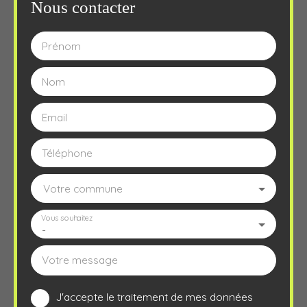
Nous contacter
Prénom
Nom
Email
Téléphone
Votre commune
Vous souhaitez
-
Votre message
J'accepte le traitement de mes données