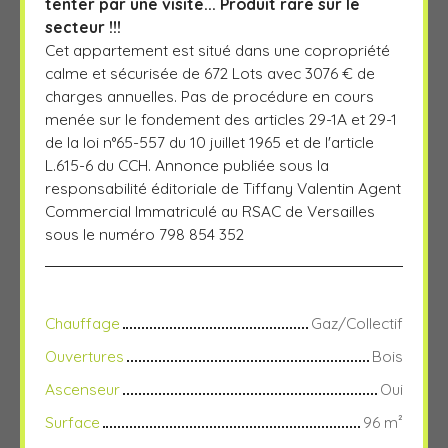
tenter par une visite... Produit rare sur le
secteur !!!
Cet appartement est situé dans une copropriété
calme et sécurisée de 672 Lots avec 3076 € de
charges annuelles. Pas de procédure en cours
menée sur le fondement des articles 29-1A et 29-1
de la loi n°65-557 du 10 juillet 1965 et de l'article
L.615-6 du CCH. Annonce publiée sous la
responsabilité éditoriale de Tiffany Valentin Agent
Commercial Immatriculé au RSAC de Versailles
sous le numéro 798 854 352
Chauffage
Gaz/Collectif
Ouvertures
Bois
Ascenseur
Oui
Surface
96
m²