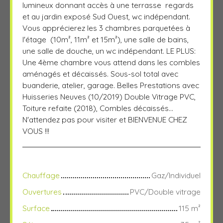
lumineux donnant accès à une terrasse regards
et au jardin exposé Sud Ouest, wc indépendant.
Vous apprécierez les 3 chambres parquetées à
l'étage (10m², 11m² et 15m²), une salle de bains,
une salle de douche, un wc indépendant. LE PLUS:
Une 4ème chambre vous attend dans les combles
aménagés et décaissés. Sous-sol total avec
buanderie, atelier, garage. Belles Prestations avec
Huisseries Neuves (10/2019) Double Vitrage PVC,
Toiture refaite (2018), Combles décaissés...
N'attendez pas pour visiter et BIENVENUE CHEZ
VOUS !!!
Chauffage
Gaz/Individuel
Ouvertures
PVC/Double vitrage
Surface
115
m²