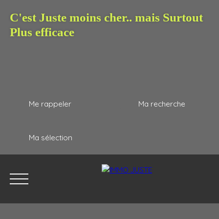
C'est Juste moins cher.. mais Surtout
Plus efficace
Me rappeler
Ma recherche
Ma sélection