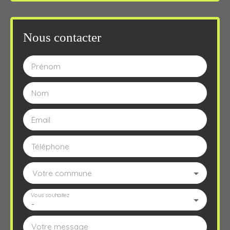
Nous contacter
Prénom
Nom
Email
Téléphone
Votre commune
Vous souhaitez
-
Votre message