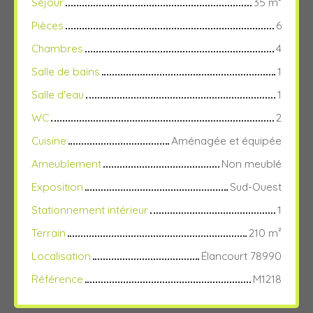
Séjour
35
m²
Pièces
6
Chambres
4
Salle de bains
1
Salle d'eau
1
WC
2
Cuisine
Aménagée et équipée
Ameublement
Non meublé
Exposition
Sud-Ouest
Stationnement intérieur
1
Terrain
210
m²
Localisation
Élancourt 78990
Référence
M1218