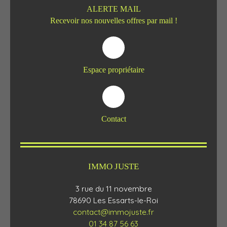
ALERTE MAIL
Recevoir nos nouvelles offres par mail !
Espace propriétaire
Contact
IMMO JUSTE
3 rue du 11 novembre
78690 Les Essarts-le-Roi
contact@immojuste.fr
01 34 87 56 63