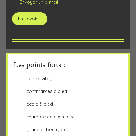
Envoyer un e-mail
En savoir +
Les points forts :
centre village
commarces à pied
école à pied
chambre de plain pied
grand et beau jardin