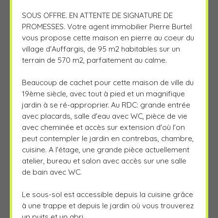
SOUS OFFRE. EN ATTENTE DE SIGNATURE DE
PROMESSES. Votre agent immobilier Pierre Burtel
vous propose cette maison en pierre au coeur du
village d'Auffargis, de 95 m2 habitables sur un
terrain de 570 m2, parfaitement au calme.
Beaucoup de cachet pour cette maison de ville du
19ème siècle, avec tout à pied et un magnifique
jardin à se ré-approprier. Au RDC: grande entrée
avec placards, salle d'eau avec WC, pièce de vie
avec cheminée et accès sur extension d'où l'on
peut contempler le jardin en contrebas, chambre,
cuisine. A l'étage, une grande pièce actuellement
atelier, bureau et salon avec accès sur une salle
de bain avec WC.
Le sous-sol est accessible depuis la cuisine grâce
à une trappe et depuis le jardin où vous trouverez
un puits et un abri.