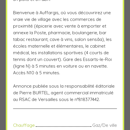
Bienvenue à Auffargis, où vous découvrirez une
vraie vie de village avec les commerces de
proximité (épicerie avec vente à emporter et
annexe la Poste, pharmacie, boulangerie, bar
tabac restaurant, cave à vins, salon sensâa), les
écoles maternelle et élémentaires, le cabinet
médical, les installations sportives (4 courts de
tennis dont un couvert). Gare des Essarts-le-Roi
(ligne N) à 5 minutes en voiture ou en navette.
Accès N10 à 5 minutes.
Annonce publiée sous la responsabilité éditoriale
de Pierre BURTEL, agent commercial immatriculé
au RSAC de Versailles sous le n°818377442.
Chauffage
Gaz/De ville