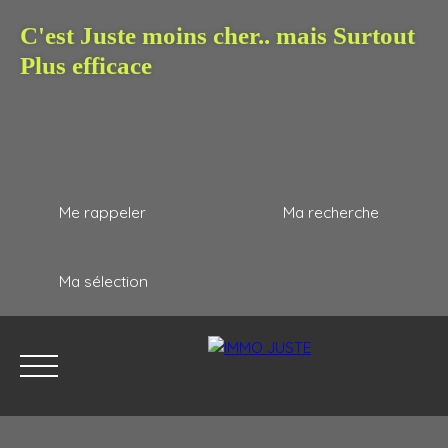
C'est Juste moins cher.. mais Surtout
Plus efficace
Me rappeler
Ma recherche
Ma sélection