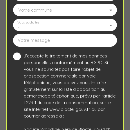
Votre commune
Vous souhaitez
-
Votre message
J'accepte le traitement de mes données
personnelles conformément au RGPD. Si
vous ne souhaitez pas faire l'objet de
prospection commerciale par voie
téléphonique, vous pouvez vous inscrire
gratuitement sur la liste d'opposition au
démarchage téléphonique, prévu par l'article
L223-1 du code de la consommation, sur le
site Internet www.bloctel.gouv.fr ou par
courrier adressé à :
Société Worldline, Service Bloctel, CS 61311,