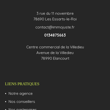
3 rue du 11 novembre
78690 Les Essarts-le-Roi
contact@immojuste.fr
0134875663
Centre commercial de la Villedieu
Avenue de la Villedieu
78990 Elancourt
LIENS PRATIQUES
Notre agence
Nos conseillers
Nos partenaires