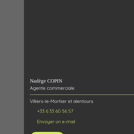
Nadège COPIN
Agente commerciale
Villiers-le-Morhier et alentours
+33 6 33 60 56 57
Envoyer un e-mail