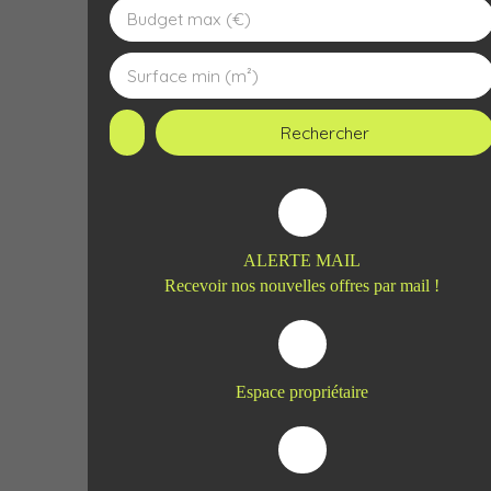
Budget max (€)
Surface min (m²)
Rechercher
ALERTE MAIL
Recevoir nos nouvelles offres par mail !
Espace propriétaire