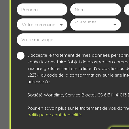
Prénom
Nom
Vous souhaitez
Votre commune
-
Votre message
J'accepte le traitement de mes données personn
souhaitez pas faire l'objet de prospection comme
inscrire gratuitement sur la liste d'opposition au
L223-1 du code de la consommation, sur le site In
adressé à :
Société Worldline, Service Bloctel, CS 61311, 4101
Pour en savoir plus sur le traitement de vos donn
politique de confidentialité
.