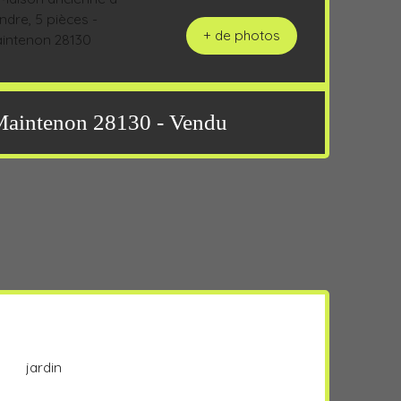
+ de photos
 Maintenon 28130 - Vendu
jardin