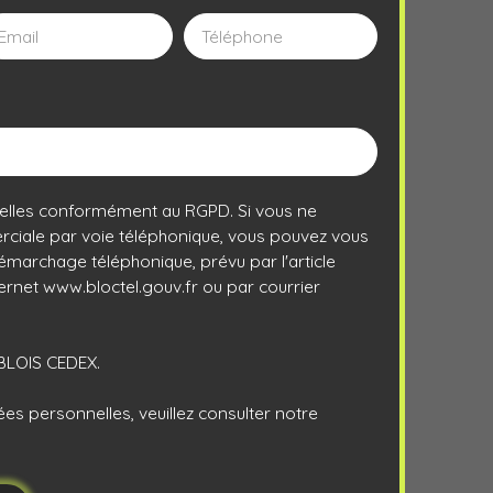
Email
Téléphone
elles conformément au RGPD. Si vous ne
rciale par voie téléphonique, vous pouvez vous
 démarchage téléphonique, prévu par l'article
ternet www.bloctel.gouv.fr ou par courrier
3 BLOIS CEDEX.
ées personnelles, veuillez consulter notre