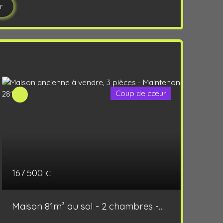
r
Coup de cœur
167 500
€
Maison 81m² au sol - 2 chambres -
grange - Jardin