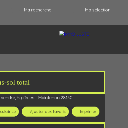
Ma recherche
Ma sélection
s-sol total
RECRUTEMENT
PARTENAIRES
CONTACT
 vendre, 5 pièces - Maintenon 28130
culatrice
Ajouter aux favoris
Imprimer