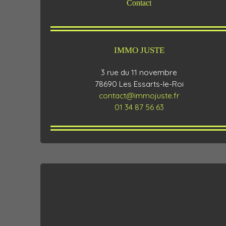
Contact
IMMO JUSTE
3 rue du 11 novembre
78690 Les Essarts-le-Roi
contact@immojuste.fr
01 34 87 56 63