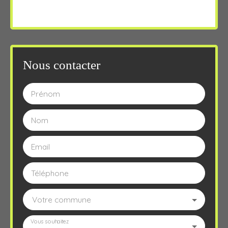
Nous contacter
Prénom
Nom
Email
Téléphone
Votre commune
Vous souhaitez