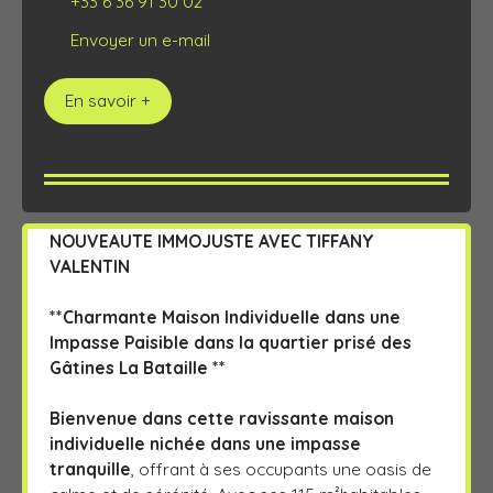
+33 6 36 91 30 02
Envoyer un e-mail
En savoir +
NOUVEAUTE IMMOJUSTE AVEC TIFFANY
VALENTIN
**Charmante Maison Individuelle dans une
Impasse Paisible dans la quartier prisé des
Gâtines La Bataille **
Bienvenue dans cette ravissante maison
individuelle nichée dans une impasse
tranquille
, offrant à ses occupants une oasis de