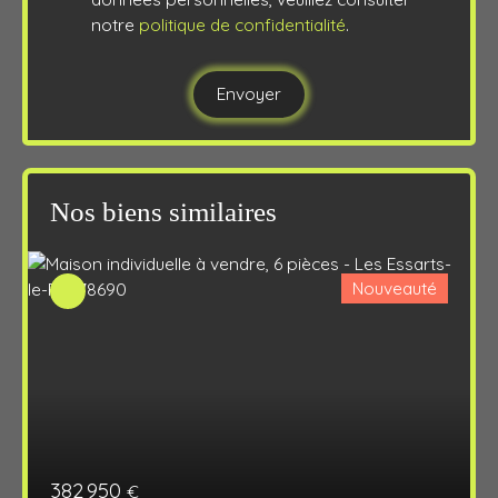
notre
politique de confidentialité
.
Envoyer
Nos biens similaires
Nouveauté
382 950
€