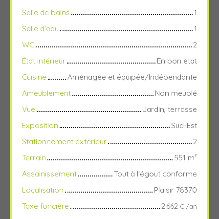
Salle de bains
1
Salle d'eau
1
WC
2
État intérieur
En bon état
Cuisine
Aménagée et équipée/Indépendante
Ameublement
Non meublé
Vue
Jardin, terrasse
Exposition
Sud-Est
Stationnement extérieur
2
Terrain
551
m²
Assainissement
Tout à l'égout conforme
Localisation
Plaisir 78370
Taxe foncière
2 662
€ /an