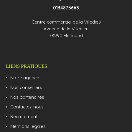
06. 87. 72. 80. 40
0134875663
Centre commercial de la Villedieu
Avenue de la Villedieu
78990 Elancourt
LIENS PRATIQUES
Notre agence
Nos conseillers
Nos partenaires
Contactez-nous
Recrutement
Mentions légales