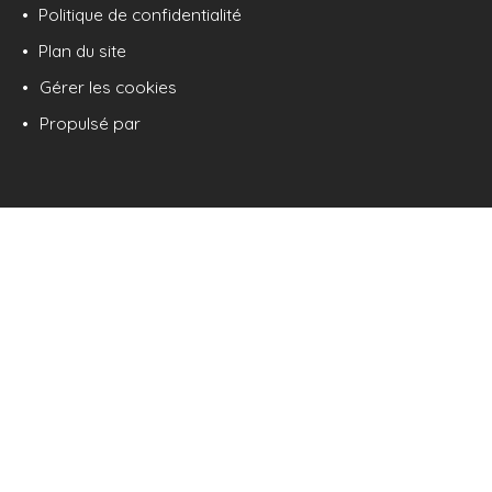
Politique de confidentialité
Plan du site
Gérer les cookies
Propulsé par