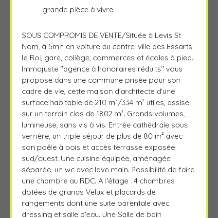
grande pièce à vivre
SOUS COMPROMIS DE VENTE/Située à Levis St
Nom, à 5mn en voiture du centre-ville des Essarts
le Roi, gare, collège, commerces et écoles à pied.
Immojuste "agence à honoraires réduits" vous
propose dans une commune prisée pour son
cadre de vie, cette maison d'architecte d'une
surface habitable de 210 m²/334 m² utiles, assise
sur un terrain clos de 1802 m². Grands volumes,
lumineuse, sans vis à vis. Entrée cathédrale sous
verrière, un triple séjour de plus de 80 m² avec
son poêle à bois et accès terrasse exposée
sud/ouest. Une cuisine équipée, aménagée
séparée, un wc avec lave main. Possibilité de faire
une chambre au RDC. A l'étage : 4 chambres
dotées de grands Velux et placards de
rangements dont une suite parentale avec
dressing et salle d'eau. Une Salle de bain