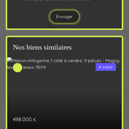
Envoyer
Nos biens similaires
A saisir
498 000
€