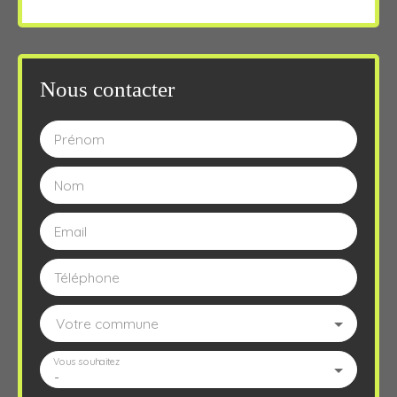
Nous contacter
Prénom
Nom
Email
Téléphone
Votre commune
Vous souhaitez
-