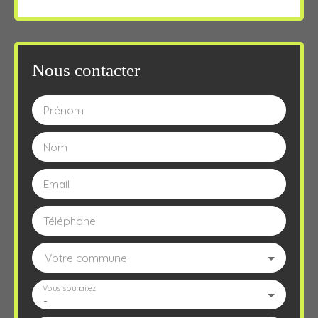
Nous contacter
Prénom
Nom
Email
Téléphone
Votre commune
Vous souhaitez
-