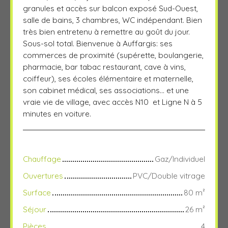
granules et accès sur balcon exposé Sud-Ouest,
salle de bains, 3 chambres, WC indépendant. Bien
très bien entretenu à remettre au goût du jour.
Sous-sol total. Bienvenue à Auffargis: ses
commerces de proximité (supérette, boulangerie,
pharmacie, bar tabac restaurant, cave à vins,
coiffeur), ses écoles élémentaire et maternelle,
son cabinet médical, ses associations... et une
vraie vie de village, avec accès N10 et Ligne N à 5
minutes en voiture.
Chauffage
Gaz/Individuel
Ouvertures
PVC/Double vitrage
Surface
80
m²
Séjour
26
m²
Pièces
4