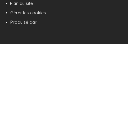
Plan du site
Gérer les cookies
Propulsé par