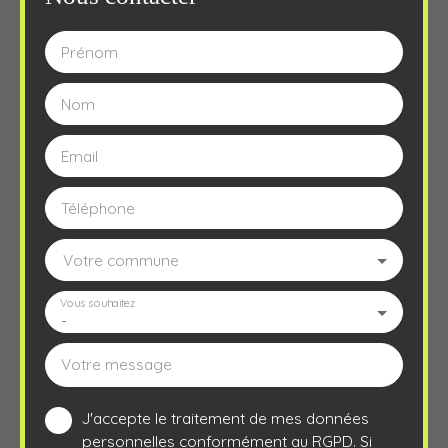
Prénom
Nom
Email
Téléphone
Votre commune
Vous souhaitez
-
Votre message
J'accepte le traitement de mes données
personnelles conformément au RGPD. Si