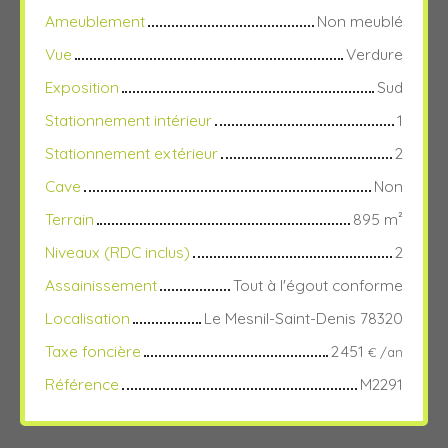
Ameublement
Non meublé
Vue
Verdure
Exposition
Sud
Stationnement intérieur
1
Stationnement extérieur
2
Cave
Non
Terrain
895
m²
Niveaux (RDC inclus)
2
Assainissement
Tout à l'égout conforme
Localisation
Le Mesnil-Saint-Denis 78320
Taxe foncière
2 451
€ /an
Référence
M2291