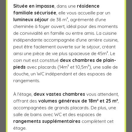
Située en impasse
, dans une
résidence
familiale sécurisée
, elle vous accueille par un
lumineux séjour
de 38 m², agrémenté d'une
cheminée à foyer ouvert, idéal pour des moments
de convivialité en famille ou entre amis. La cuisine
indépendante accompagnée d'une arrière cuisine,
peut être facilement ouverte sur le séjour, créant
ainsi une pièce de vie plus spacieuse de 45m². Le
coin nuit est constitué
deux chambres de plain-
pieds
avec placards (14m² et 10,5m²), une salle de
douche, un WC indépendant et des espaces de
rangements.
À l'étage,
deux vastes chambres
vous attendent,
offrant des
volumes généreux de
18m² et 25 m²
,
accompagnées de grands placards. De plus, une
salle de bains avec WC et des espaces de
rangements supplémentaires
complètent cet
étage.