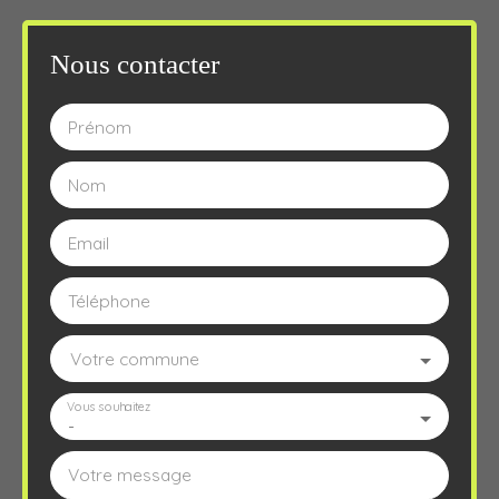
Nous contacter
Prénom
Nom
Email
Téléphone
Votre commune
Vous souhaitez
-
Votre message