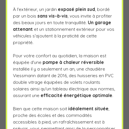
À l'extérieur, un jardin
exposé plein sud
, bordé
par un bois
sans vis-à-vis
, vous invite à profiter
des beaux jours en toute tranquillité.
Un
garage
attenant
et un stationnement extérieur pour vos
véhicules s'ajoutent à la praticité de cette
propriété.
Pour votre confort au quotidien, la maison est
équipée d'une
pompe à chaleur réversible
installée il y a seulement un an, une chaudière
Viessmann datant de 2016, des huisseries en PVC
double vitrage équipées de volets roulants
solaires ainsi qu'un tableau électrique aux normes,
assurant une
efficacité énergétique optimale
.
Bien que cette maison soit
idéalement située
,
proche des écoles et des commodités
accessibles à pied, un rafraîchissement est à
prévoir, vous permettant ainsi de la personnaliser