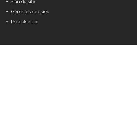
Plan du site
Gérer les cookies
Propulsé par