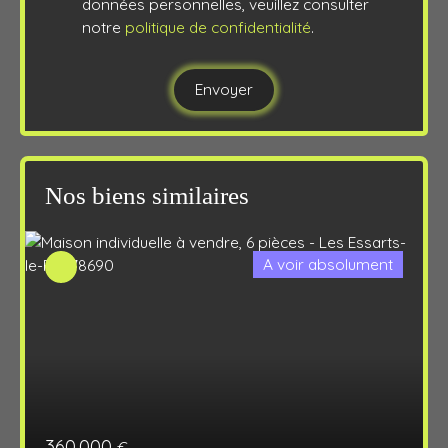
données personnelles, veuillez consulter
notre
politique de confidentialité
.
Envoyer
Nos biens similaires
A voir absolument
360 000
€