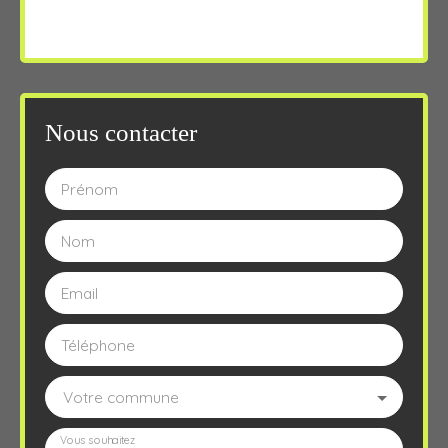
Nous contacter
Prénom
Nom
Email
Téléphone
Votre commune
Vous souhaitez