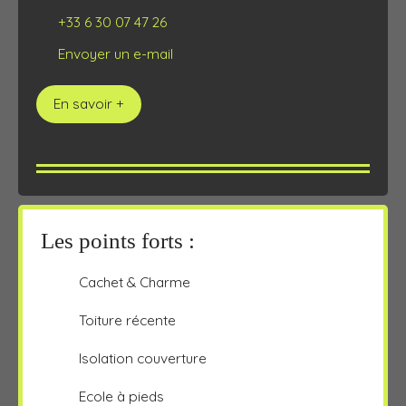
+33 6 30 07 47 26
Envoyer un e-mail
En savoir +
Les points forts :
Cachet & Charme
Toiture récente
Isolation couverture
Ecole à pieds