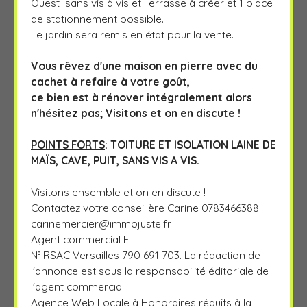
Ouest sans vis à vis et Terrasse à créer et 1 place
de stationnement possible.
Le jardin sera remis en état pour la vente.
Vous rêvez d'une maison en pierre avec du
cachet à refaire à votre goût,
ce bien est à rénover intégralement alors
n'hésitez pas; Visitons et on en discute !
POINTS FORTS
: TOITURE ET ISOLATION LAINE DE
MAÏS, CAVE, PUIT, SANS VIS A VIS.
Visitons ensemble et on en discute !
Contactez votre conseillère Carine 0783466388
carinemercier@immojuste.fr
Agent commercial EI
N° RSAC Versailles 790 691 703. La rédaction de
l'annonce est sous la responsabilité éditoriale de
l'agent commercial.
Agence Web Locale à Honoraires réduits à la