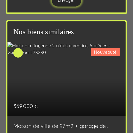
Envoyer
Nos biens similaires
Nouveauté
369 000
€
Maison de ville de 97m2 + garage de