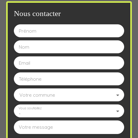
Nous contacter
Prénom
Nom
Email
Téléphone
Votre commune
Vous souhaitez
-
Votre message