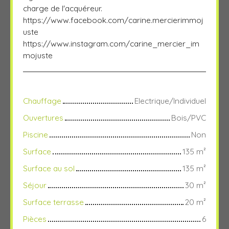
charge de l'acquéreur.
https://www.facebook.com/carine.mercierimmoj
uste
https://www.instagram.com/carine_mercier_im
mojuste
Chauffage
Electrique/Individuel
Ouvertures
Bois/PVC
Piscine
Non
Surface
135
m²
Surface au sol
135
m²
Séjour
30
m²
Surface terrasse
20
m²
Pièces
6