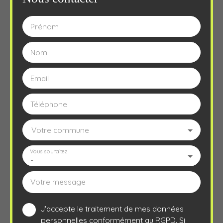
Prénom
Nom
Email
Téléphone
Votre commune
Vous souhaitez
-
Votre message
J'accepte le traitement de mes données
personnelles conformément au RGPD. Si