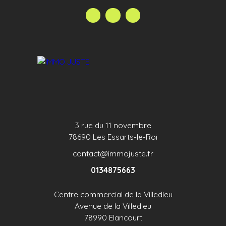
3 rue du 11 novembre
78690 Les Essarts-le-Roi
contact@immojuste.fr
0134875663
Centre commercial de la Villedieu
Avenue de la Villedieu
78990 Elancourt