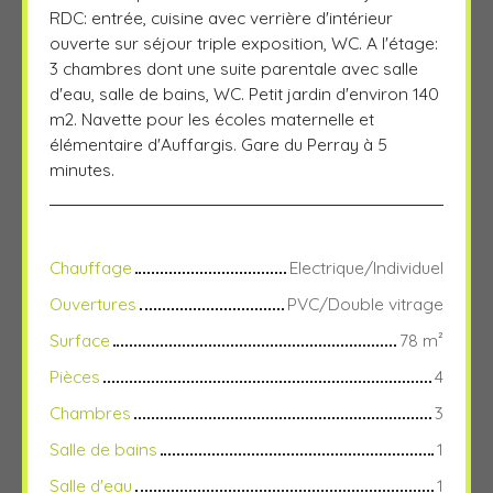
RDC: entrée, cuisine avec verrière d'intérieur
ouverte sur séjour triple exposition, WC. A l'étage:
3 chambres dont une suite parentale avec salle
d'eau, salle de bains, WC. Petit jardin d'environ 140
m2. Navette pour les écoles maternelle et
élémentaire d'Auffargis. Gare du Perray à 5
minutes.
Chauffage
Electrique/Individuel
Ouvertures
PVC/Double vitrage
Surface
78
m²
Pièces
4
Chambres
3
Salle de bains
1
Salle d'eau
1