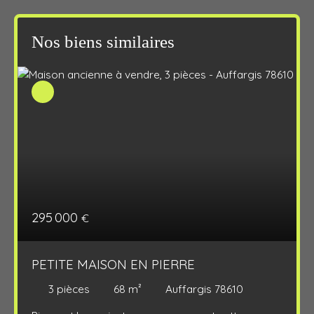
Nos biens similaires
295 000
€
PETITE MAISON EN PIERRE
3
pièces
68
m²
Auffargis 78610