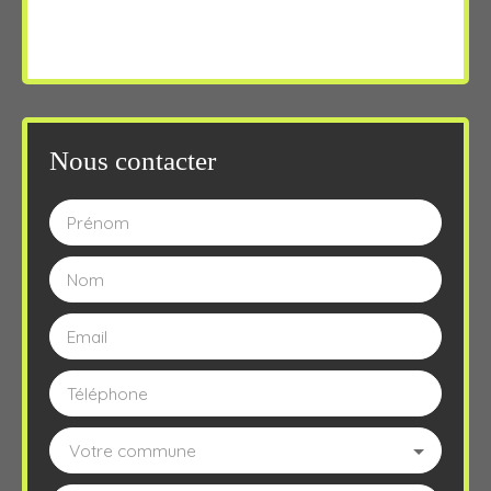
Nous contacter
Prénom
Nom
Email
Téléphone
Votre commune