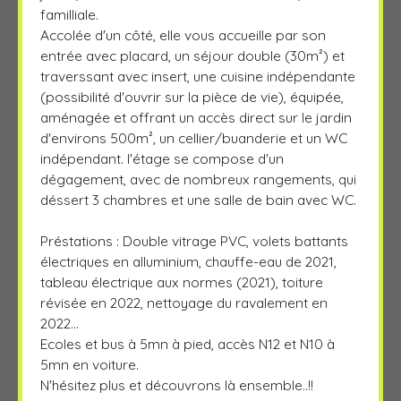
familliale.
Accolée d'un côté, elle vous accueille par son
entrée avec placard, un séjour double (30m²) et
traverssant avec insert, une cuisine indépendante
(possibilité d'ouvrir sur la pièce de vie), équipée,
aménagée et offrant un accès direct sur le jardin
d'environs 500m², un cellier/buanderie et un WC
indépendant. l'étage se compose d'un
dégagement, avec de nombreux rangements, qui
déssert 3 chambres et une salle de bain avec WC.
Préstations : Double vitrage PVC, volets battants
électriques en alluminium, chauffe-eau de 2021,
tableau électrique aux normes (2021), toiture
révisée en 2022, nettoyage du ravalement en
2022...
Ecoles et bus à 5mn à pied, accès N12 et N10 à
5mn en voiture.
N'hésitez plus et découvrons là ensemble..!!