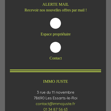
ALERTE MAIL
Recevoir nos nouvelles offres par mail !
Espace propriétaire
Contact
IMMO JUSTE
3 rue du 11 novembre
78690 Les Essarts-le-Roi
contact@immojuste.fr
01 34 87 56 63