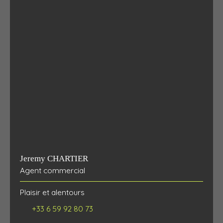
Jeremy CHARTIER
Agent commercial
Plaisir et alentours
+33 6 59 92 80 73