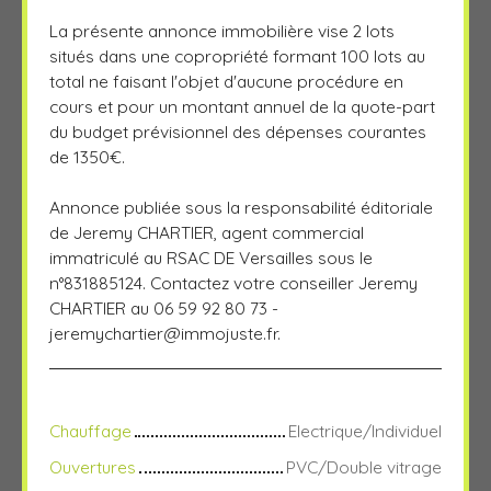
La présente annonce immobilière vise 2 lots
situés dans une copropriété formant 100 lots au
total ne faisant l'objet d'aucune procédure en
cours et pour un montant annuel de la quote-part
du budget prévisionnel des dépenses courantes
de 1350€.
Annonce publiée sous la responsabilité éditoriale
de Jeremy CHARTIER, agent commercial
immatriculé au RSAC DE Versailles sous le
n°831885124. Contactez votre conseiller Jeremy
CHARTIER au 06 59 92 80 73 -
jeremychartier@immojuste.fr
.
Chauffage
Electrique/Individuel
Ouvertures
PVC/Double vitrage