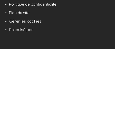
Politique de confidentialité
Plan du site
Gérer les cookies
Propulsé par