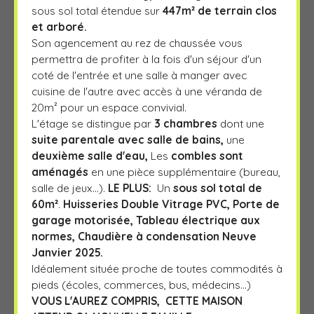
sous sol total étendue sur
447m² de terrain clos
et arboré.
Son agencement au rez de chaussée vous
permettra de profiter à la fois d'un séjour d'un
coté de l'entrée et une salle à manger avec
cuisine de l'autre avec accès à une véranda de
20m² pour un espace convivial.
L'étage se distingue par
3 chambres
dont une
suite parentale avec salle de bains,
une
deuxième salle d'eau,
Les
combles sont
aménagés
en une pièce supplémentaire (bureau,
salle de jeux...).
LE PLUS:
Un
sous sol total de
60m²
.
Huisseries Double Vitrage PVC, Porte de
garage motorisée, Tableau électrique aux
normes, Chaudière à condensation Neuve
Janvier 2025.
Idéalement située proche de toutes commodités à
pieds (écoles, commerces, bus, médecins...)
VOUS L'AUREZ COMPRIS, CETTE MAISON