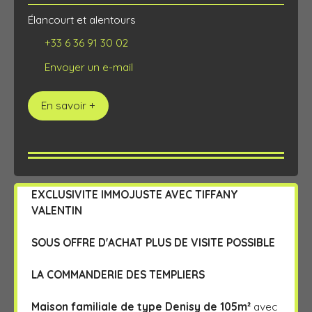
Élancourt et alentours
+33 6 36 91 30 02
Envoyer un e-mail
En savoir +
EXCLUSIVITE IMMOJUSTE AVEC TIFFANY
VALENTIN
SOUS OFFRE D'ACHAT PLUS DE VISITE POSSIBLE
LA COMMANDERIE DES TEMPLIERS
Maison familiale de type Denisy de 105m²
avec