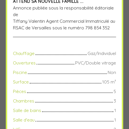
ATTEND SA NOUVELLE FAMILLE ...
Annonce publiée sous la responsabilité éditoriale
de
Tiffany Valentin Agent Commercial Immatriculé au
RSAC de Versailles sous le numéro 798 854 352
Chauffage
Gaz/Individuel
Ouvertures
PVC/Double vitrage
Piscine
Non
Surface
105
m²
Pièces
5
Chambres
3
Salle de bains
1
Salle d'eau
1