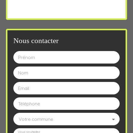
Nous contacter
Prénom
Nom
Email
Téléphone
Votre commune
Vous souhaitez