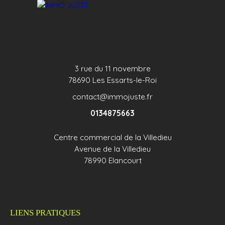
3 rue du 11 novembre
78690 Les Essarts-le-Roi
contact@immojuste.fr
0134875663
Centre commercial de la Villedieu
Avenue de la Villedieu
78990 Elancourt
LIENS PRATIQUES