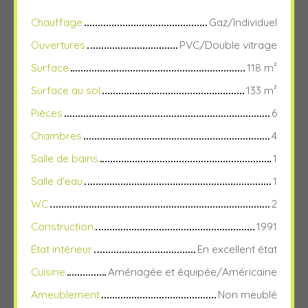
Chauffage
Gaz/Individuel
Ouvertures
PVC/Double vitrage
Surface
118
m²
Surface au sol
133
m²
Pièces
6
Chambres
4
Salle de bains
1
Salle d'eau
1
WC
2
Construction
1991
État intérieur
En excellent état
Cuisine
Aménagée et équipée/Américaine
Ameublement
Non meublé