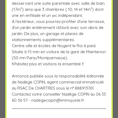
desservant une suite parentale avec salle de bain
(17m²) ainsi que 3 chambres ( 10, 14 et 14m²) dont
une en enfilade et un wc indépendant.
A l'extérieur, vous pourrez profiter d'une terrasse,
d'un jardin entièrement clôturé avec son abris de
jardin. De plus, un garage et places de
stationnements supplémentaires.
Centre ville et écoles de Nogent le Roi à pied.
Située à 15 min en voiture de la gare de Maintenon
(50 mn Paris/Montparnasse).
N'hésitez plus et visitons la ensemble !!
Annonce publiée sous la responsabilité éditoriale
de Nadège COPIN, agent commercial immatriculé
au RSAC De CHARTRES sous le n° 888913761.
Contactez votre conseiller Nadège COPIN au 06 33
60 56 57 -
nadegecopin@immojuste.fr