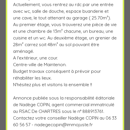
Actuellement, vous rentrez au rdc par une entrée
avec wc, salle de douche, espace buanderie et
une cave, le tout attenant au garage ( 25.70m²).
Au premier étage, vous trouverez une pièce de vie
et une chambre de 13m² chacune, un bureau, une
cuisine et un wc. Au deuxième étage, un grenier de
28m² carrez soit 48m² au sol pouvant être
aménagé.
A l'extérieur, une cour.
Centre-ville de Maintenon.
Budget travaux conséquent à prévoir pour
réhabiliter les lieux.
N'hésitez plus et visitons la ensemble !!
Annonce publiée sous la responsabilité éditoriale
de Nadège COPIN, agent commercial immatriculé
au RSAC De CHARTRES sous le n° 888913761.
Contactez votre conseiller Nadège COPIN au 06 33
60 56 57 -
nadegecopin@immojuste.fr