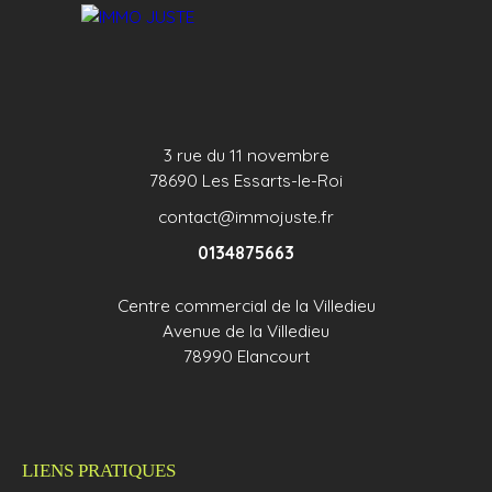
3 rue du 11 novembre
78690 Les Essarts-le-Roi
contact@immojuste.fr
0134875663
Centre commercial de la Villedieu
Avenue de la Villedieu
78990 Elancourt
LIENS PRATIQUES