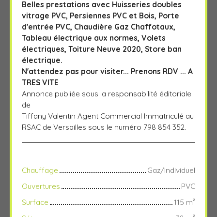
Belles prestations avec Huisseries doubles
vitrage PVC, Persiennes PVC et Bois, Porte
d'entrée PVC, Chaudière Gaz Chaffotaux,
Tableau électrique aux normes, Volets
électriques, Toiture Neuve 2020, Store ban
électrique.
N'attendez pas pour visiter... Prenons RDV ... A
TRES VITE
Annonce publiée sous la responsabilité éditoriale
de
Tiffany Valentin Agent Commercial Immatriculé au
RSAC de Versailles sous le numéro 798 854 352.
Chauffage
Gaz/Individuel
Ouvertures
PVC
Surface
115
m²