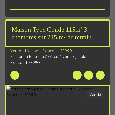
Maison Type Condé 115m² 3
chambres sur 215 m² de terrain
Vente
Maison
Élancourt 78990
Maison mitoyenne 2 côtés à vendre, 5 pièces -
Élancourt 78990
Vendu