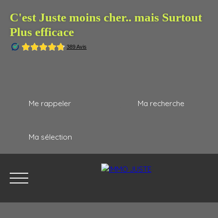
C'est Juste moins cher.. mais Surtout
Plus efficace
Me rappeler
Ma recherche
Ma sélection