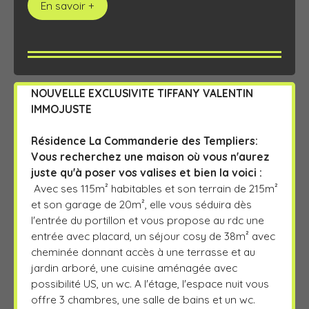
En savoir +
NOUVELLE EXCLUSIVITE TIFFANY VALENTIN
IMMOJUSTE
Résidence La Commanderie des Templiers:
Vous recherchez une maison où vous n'aurez
juste qu'à poser vos valises et bien la voici :
Avec ses 115m² habitables et son terrain de 215m²
et son garage de 20m², elle vous séduira dès
l'entrée du portillon et
vous propose au rdc une
entrée avec placard, un séjour cosy de 38m² avec
cheminée donnant accès à une terrasse et au
jardin arboré, une cuisine aménagée avec
possibilité US, un wc. A l'étage, l'espace nuit vous
offre 3 chambres, une salle de bains et un wc.