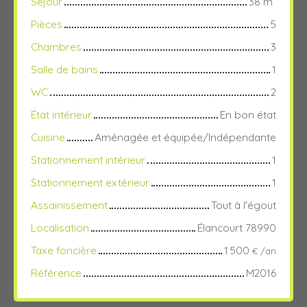
Séjour
38
m²
Pièces
5
Chambres
3
Salle de bains
1
WC
2
État intérieur
En bon état
Cuisine
Aménagée et équipée/Indépendante
Stationnement intérieur
1
Stationnement extérieur
1
Assainissement
Tout à l'égout
Localisation
Élancourt 78990
Taxe foncière
1 500
€ /an
Référence
M2016