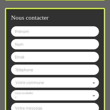
Nous contacter
Prénom
Nom
Email
Téléphone
Votre commune
Vous souhaitez
-
Votre message