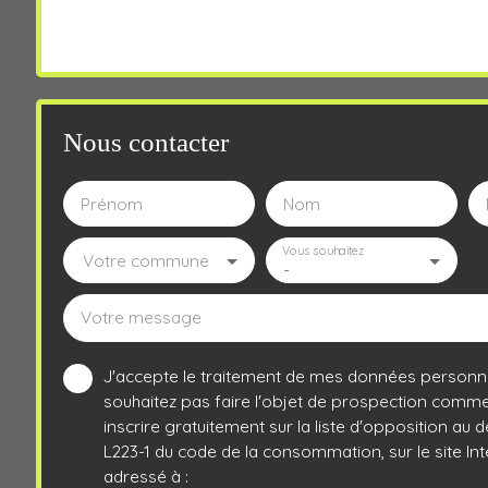
Nous contacter
Prénom
Nom
Vous souhaitez
Votre commune
-
Votre message
J'accepte le traitement de mes données personn
souhaitez pas faire l'objet de prospection comme
inscrire gratuitement sur la liste d'opposition au
L223-1 du code de la consommation, sur le site In
adressé à :