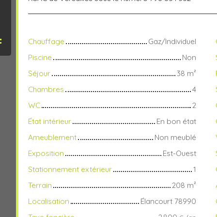
Chauffage
Gaz/Individuel
Piscine
Non
Séjour
38
m²
Chambres
4
WC
2
État intérieur
En bon état
Ameublement
Non meublé
Exposition
Est-Ouest
Stationnement extérieur
1
Terrain
208
m²
Localisation
Élancourt 78990