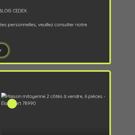
3 BLOIS CEDEX.
ées personnelles, veuillez consulter notre
r