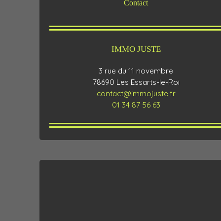
Contact
IMMO JUSTE
3 rue du 11 novembre
78690 Les Essarts-le-Roi
contact@immojuste.fr
01 34 87 56 63