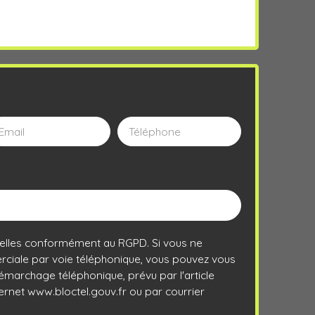
Email
Téléphone
elles conformément au RGPD. Si vous ne
rciale par voie téléphonique, vous pouvez vous
 démarchage téléphonique, prévu par l'article
ternet www.bloctel.gouv.fr ou par courrier