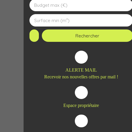
Budget max (€)
Surface min (m²)
Rechercher
ALERTE MAIL
Recevoir nos nouvelles offres par mail !
Espace propriétaire