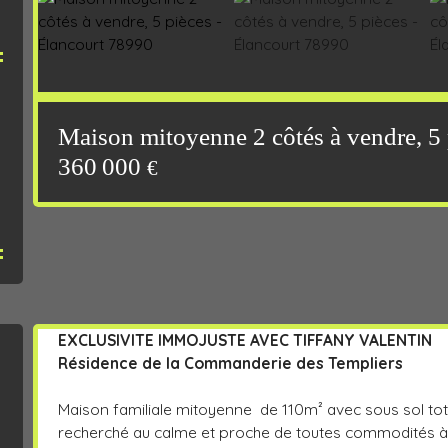
Maison mitoyenne 2 côtés à vendre, 5 
360 000
€
EXCLUSIVITE IMMOJUSTE AVEC TIFFANY VALENTIN
Résidence de la Commanderie des Templiers
Maison familiale mitoyenne de 110m² avec sous sol tota
recherché au calme et proche de toutes commodités à