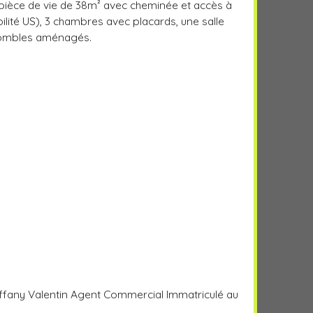
e pièce de vie de 38m² avec cheminée et accès à
ibilité US), 3 chambres avec placards, une salle
 Combles aménagés.
Tiffany Valentin Agent Commercial Immatriculé au