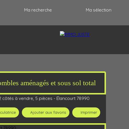
Ma recherche
Ma sélection
mbles aménagés et sous sol total
RECRUTEMENT
PARTENAIRES
CONTACT
 côtés à vendre, 5 pièces - Élancourt 78990
culatrice
Ajouter aux favoris
Imprimer