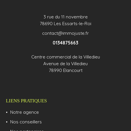
3 rue du 11 novembre
78690 Les Essarts-le-Roi
contact@immojuste.fr
0134875663
Centre commercial de la Villedieu
Avenue de la Villedieu
78990 Elancourt
LIENS PRATIQUES
Notre agence
Nos conseillers