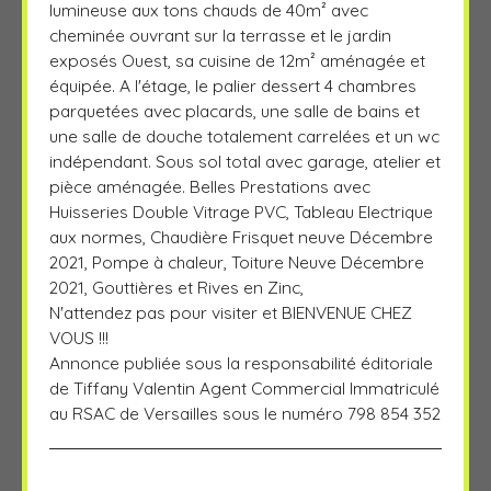
lumineuse aux tons chauds de 40m² avec
cheminée ouvrant sur la terrasse et le jardin
exposés Ouest, sa cuisine de 12m² aménagée et
équipée. A l'étage, le palier dessert 4 chambres
parquetées avec placards, une salle de bains et
une salle de douche totalement carrelées et un wc
indépendant. Sous sol total avec garage, atelier et
pièce aménagée. Belles Prestations avec
Huisseries Double Vitrage PVC, Tableau Electrique
aux normes, Chaudière Frisquet neuve Décembre
2021, Pompe à chaleur, Toiture Neuve Décembre
2021, Gouttières et Rives en Zinc,
N'attendez pas pour visiter et BIENVENUE CHEZ
VOUS !!!
Annonce publiée sous la responsabilité éditoriale
de Tiffany Valentin Agent Commercial Immatriculé
au RSAC de Versailles sous le numéro 798 854 352