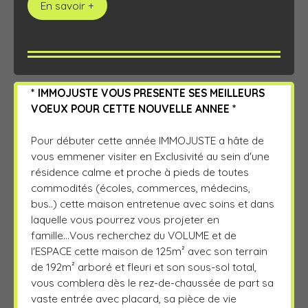
En savoir +
* IMMOJUSTE VOUS PRESENTE SES MEILLEURS
VOEUX POUR CETTE NOUVELLE ANNEE *
Pour débuter cette année IMMOJUSTE a hâte de
vous emmener visiter en Exclusivité au sein d'une
résidence calme et proche à pieds de toutes
commodités (écoles, commerces, médecins,
bus..) cette maison entretenue avec soins et dans
laquelle vous pourrez vous projeter en
famille...Vous recherchez du VOLUME et de
l'ESPACE cette maison de 125m² avec son terrain
de 192m² arboré et fleuri et son sous-sol total,
vous comblera dès le rez-de-chaussée de part sa
vaste entrée avec placard, sa pièce de vie