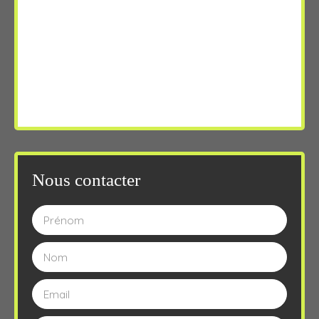
Nous contacter
Prénom
Nom
Email