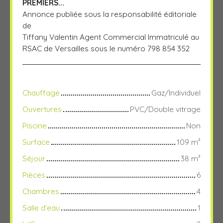
PREMIERS...
Annonce publiée sous la responsabilité éditoriale
de
Tiffany Valentin Agent Commercial Immatriculé au
RSAC de Versailles sous le numéro 798 854 352
Chauffage
Gaz/Individuel
Ouvertures
PVC/Double vitrage
Piscine
Non
Surface
109
m²
Séjour
38
m²
Pièces
6
Chambres
4
Salle d'eau
1