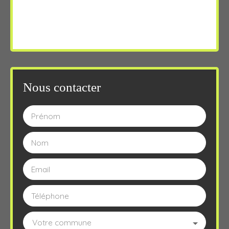
Nous contacter
Prénom
Nom
Email
Téléphone
Votre commune