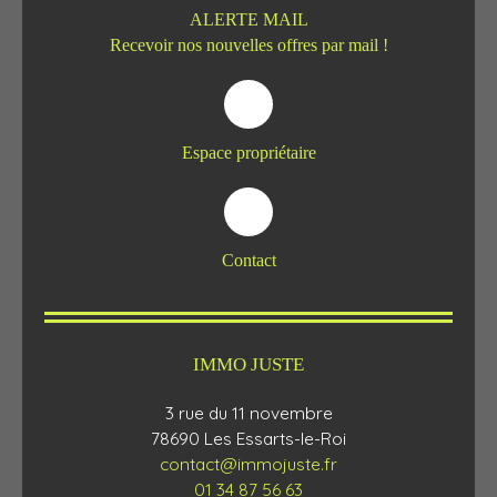
ALERTE MAIL
Recevoir nos nouvelles offres par mail !
Espace propriétaire
Contact
IMMO JUSTE
3 rue du 11 novembre
78690 Les Essarts-le-Roi
contact@immojuste.fr
01 34 87 56 63