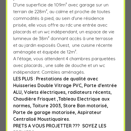
D'une superficie de 109m² avec garage sur un
terrain de 228m², au calme et proche de toutes
commodités à pied, au sein d'une résidence
prisée, elle vous offre au rdc une entrée avec
placards et un wc indépendant, un espace de vie
lumineux de 38m² donnant accès à une terrasse
et au jardin exposés Ouest, une cuisine récente
aménagée et équipée de 12m².
A l'étage, vous attendent 4 chambres parquetées
avec placards , une salle de douche et un wc
indépendant. Combles aménagés.
LES PLUS
:
Prestations de qualité avec
Huisseries Double Vitrage PVC, Porte d'entrée
ALU, Volets électriques, radiateurs récents,
Chaudière Frisquet ,Tableau Electrique aux
normes, Toiture 2003, Store Ban motorisé,
Porte de garage motorisée, Aspirateur
Centralisé Moustiquaires.
PRETS A VOUS PROJETTER ??? SOYEZ LES