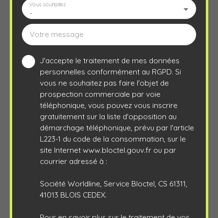
Vous souhaitez
-
Votre message
J'accepte le traitement de mes données
personnelles conformément au RGPD. Si
vous ne souhaitez pas faire l'objet de
prospection commerciale par voie
téléphonique, vous pouvez vous inscrire
gratuitement sur la liste d'opposition au
démarchage téléphonique, prévu par l'article
L223-1 du code de la consommation, sur le
site Internet www.bloctel.gouv.fr ou par
courrier adressé à :
Société Worldline, Service Bloctel, CS 61311,
41013 BLOIS CEDEX.
Pour en savoir plus sur le traitement de vos