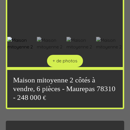
+ de photos
Maison mitoyenne 2 côtés à
vendre, 6 pièces - Maurepas 78310
- 248 000
€