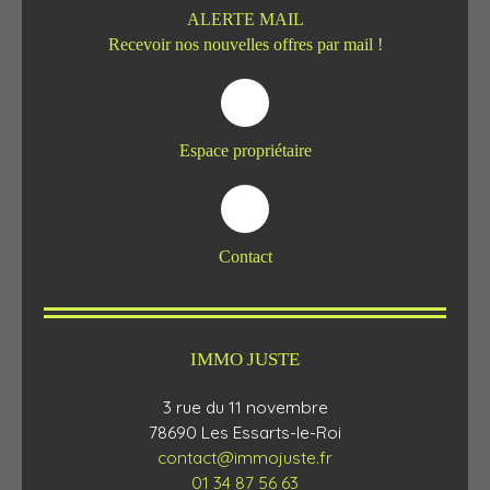
ALERTE MAIL
Recevoir nos nouvelles offres par mail !
Espace propriétaire
Contact
IMMO JUSTE
3 rue du 11 novembre
78690 Les Essarts-le-Roi
contact@immojuste.fr
01 34 87 56 63