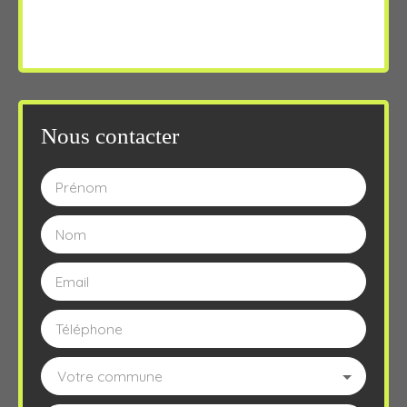
Nous contacter
Prénom
Nom
Email
Téléphone
Votre commune