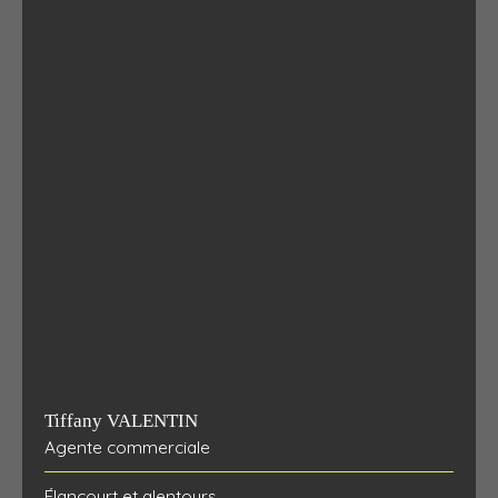
Tiffany VALENTIN
Agente commerciale
Élancourt et alentours