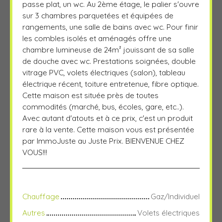
passe plat, un wc. Au 2ème étage, le palier s'ouvre
sur 3 chambres parquetées et équipées de
rangements, une salle de bains avec wc. Pour finir
les combles isolés et aménagés offre une
chambre lumineuse de 24m² jouissant de sa salle
de douche avec wc. Prestations soignées, double
vitrage PVC, volets électriques (salon), tableau
électrique récent, toiture entretenue, fibre optique.
Cette maison est située près de toutes
commodités (marché, bus, écoles, gare, etc..).
Avec autant d'atouts et à ce prix, c'est un produit
rare à la vente. Cette maison vous est présentée
par ImmoJuste au Juste Prix. BIENVENUE CHEZ
VOUS!!!
Chauffage
Gaz/Individuel
Autres
Volets électriques