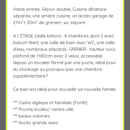
Vaste entrée, Séjour double, Cuisine dînatoire
séparée, une arrière cuisine, un accès garage de
27m²+ 20m² de grenier!, wc séparé.
A L’ÉTAGE (dalle béton) : 4 chambres dont 2 avec
balcon filant, une salle de bain avec WC, une salle
d'eau, nombreux placards. GRENIER : hauteur sous
plafond de +180cm avec 2 velux, accessible
depuis un escalier fermé par une porte, idéal pour
du stockage ou pourquoi pas une chambre
supplémentaire?
Ce bien est idéal pour accueillir sa nouvelle famille
*** Cadre idyllique et familiale (Forêt)
*** Proche écoles/ centre ville
*** beaux volumes
*** Accès grands axes