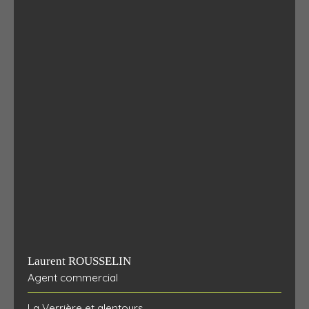
Laurent ROUSSELIN
Agent commercial
La Verrière et alentours