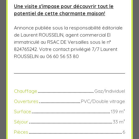
Une visite s'impose pour découvrir tout le
potentiel de cette charmante maison!
Annonce publiée sous la responsabilité éditoriale
de Laurent ROUSSELIN, agent commercial EI
immatriculé au RSAC DE Versailles sous le n°
824765242. Votre contact privilégié 7/7 Laurent
ROUSSELIN au 06 60 56 53 80
Chauffage
Gaz/Individuel
Ouvertures
PVC/Double vitrage
Surface
139
m²
Séjour
33
m²
Pièces
6