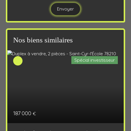
Envoyer
Nos biens similaires
Spécial investisseur
187 000
€