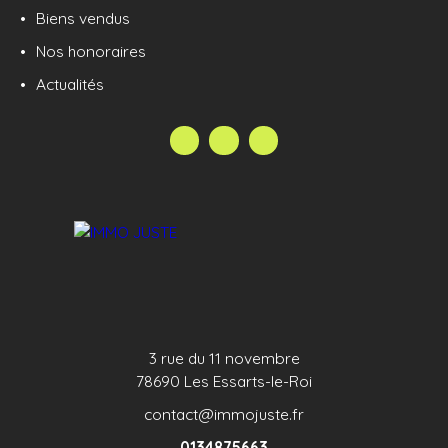
Biens vendus
Nos honoraires
Actualités
3 rue du 11 novembre
78690 Les Essarts-le-Roi
contact@immojuste.fr
0134875663