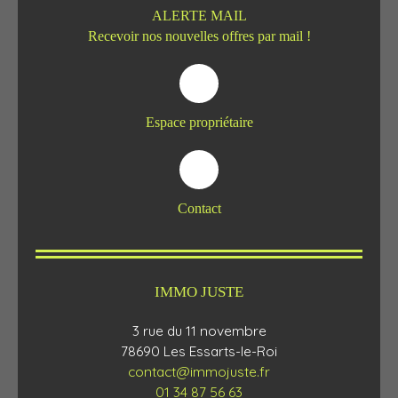
ALERTE MAIL
Recevoir nos nouvelles offres par mail !
Espace propriétaire
Contact
IMMO JUSTE
3 rue du 11 novembre
78690 Les Essarts-le-Roi
contact@immojuste.fr
01 34 87 56 63