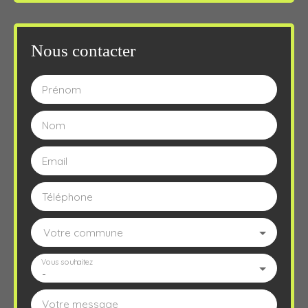
Nous contacter
Prénom
Nom
Email
Téléphone
Votre commune
Vous souhaitez
-
Votre message