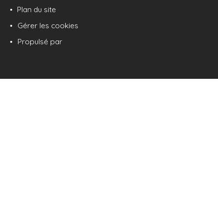
Plan du site
Gérer les cookies
Propulsé par