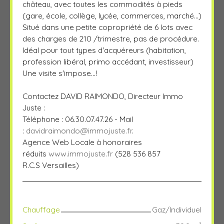
château, avec toutes les commodités à pieds
(gare, école, collège, lycée, commerces, marché...)
Situé dans une petite copropriété de 6 lots avec
des charges de 210 /trimestre, pas de procédure.
Idéal pour tout types d'acquéreurs (habitation,
profession libéral, primo accédant, investisseur)
Une visite s'impose...!
Contactez DAVID RAIMONDO, Directeur Immo
Juste :
Téléphone : 06.30.07.47.26 - Mail
:
davidraimondo@immojuste.fr
.
Agence Web Locale à honoraires
réduits
www.immojuste.fr
(528 536 857
R.C.S Versailles)
Chauffage
Gaz/Individuel