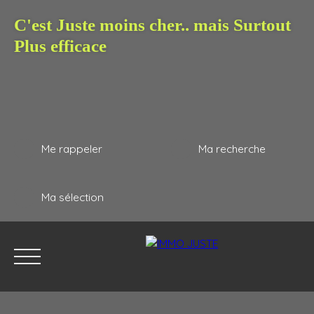
C'est Juste moins cher.. mais Surtout
Plus efficace
Me rappeler
Ma recherche
Ma sélection